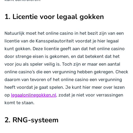
1. Licentie voor legaal gokken
Natuurlijk moet het online casino in het bezit zijn van een
licentie van de Kansspelautoriteit voordat je hier legaal
kunt gokken. Deze licentie geeft aan dat het online casino
door strenge eisen is gekomen, en dat betekent dat het
voor jou als speler veilig is. Toch zijn er maar een aantal
online casino’s die een vergunning hebben gekregen. Check
daarom van tevoren of het online casino een vergunning
heeft voordat je gaat spelen. Je kunt hier meer over lezen
op
legaalonlinegokken.nl
, zodat je niet voor verrassingen
komt te staan.
2. RNG-systeem