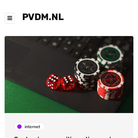
PVDM.NL
internet