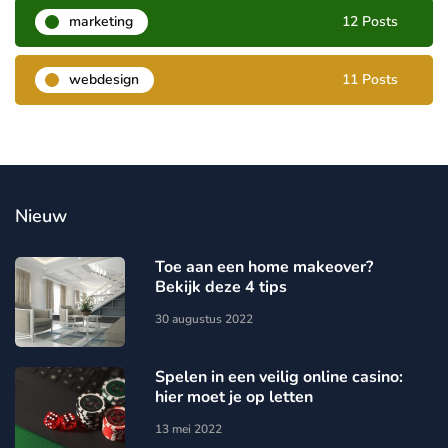
marketing
12 Posts
webdesign
11 Posts
Nieuw
Toe aan een home makeover?
Bekijk deze 4 tips
30 augustus 2022
Spelen in een veilig online casino:
hier moet je op letten
13 mei 2022