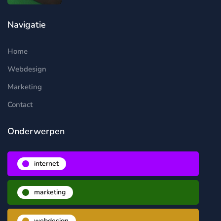
Navigatie
Home
Webdesign
Marketing
Contact
Onderwerpen
internet
marketing
webdesign