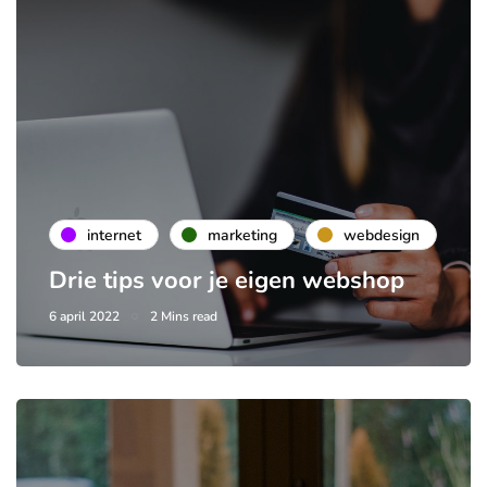
internet
marketing
webdesign
Drie tips voor je eigen webshop
6 april 2022
2 Mins read