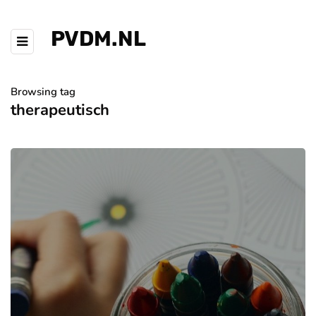
PVDM.NL
Browsing tag
therapeutisch