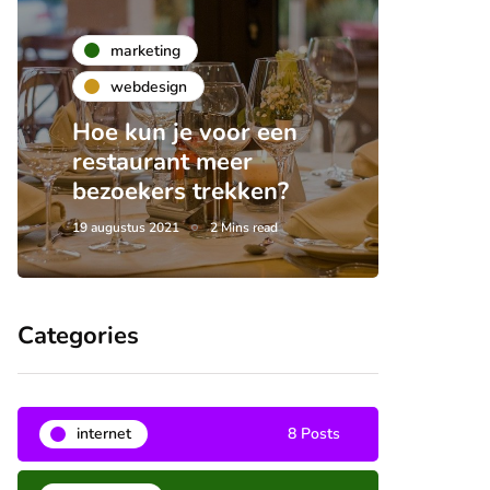
marketing
webdesign
Hoe kun je voor een
restaurant meer
bezoekers trekken?
19 augustus 2021
2 Mins read
Categories
internet
8 Posts