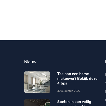
Nieuw
Toe aan een home
makeover? Bekijk deze
4 tips
30 augustus 2022
Spelen in een veilig