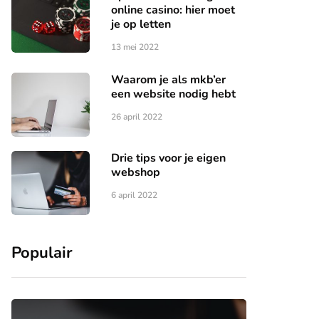
online casino: hier moet
je op letten
13 mei 2022
Waarom je als mkb’er
een website nodig hebt
26 april 2022
Drie tips voor je eigen
webshop
6 april 2022
Populair