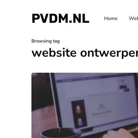
PVDM.NL
Home
Web
Browsing tag
website ontwerpe