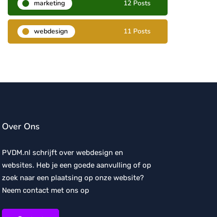
marketing
12 Posts
webdesign
11 Posts
Over Ons
PVDM.nl schrijft over webdesign en
websites. Heb je een goede aanvulling of op
zoek naar een plaatsing op onze website?
Neem contact met ons op