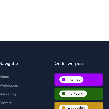
Navigatie
Onderwerpen
Home
internet
Webdesign
marketing
Marketing
Contact
webdesign