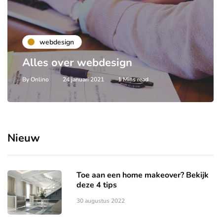
webdesign
Alles over webdesign
By
Onlino
24 januari 2021
1 Mins read
Nieuw
Toe aan een home makeover? Bekijk
deze 4 tips
30 augustus 2022