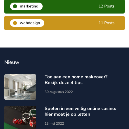
marketing
12 Posts
webdesign
11 Posts
Nieuw
Toe aan een home makeover?
Bekijk deze 4 tips
30 augustus 2022
Spelen in een veilig online casino:
hier moet je op letten
13 mei 2022