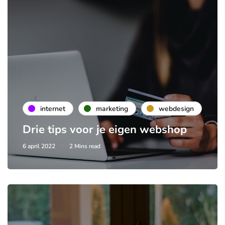
internet
marketing
webdesign
Drie tips voor je eigen webshop
6 april 2022
2 Mins read