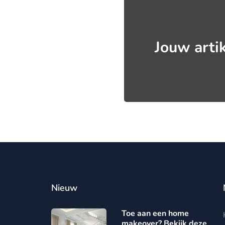
Jouw arti
Nieuw
Toe aan een home
makeover? Bekijk deze