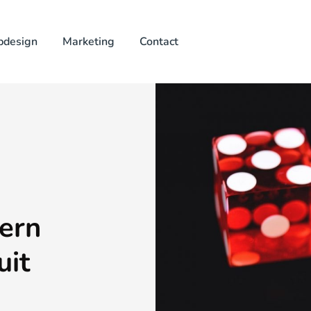
design
Marketing
Contact
ern
uit