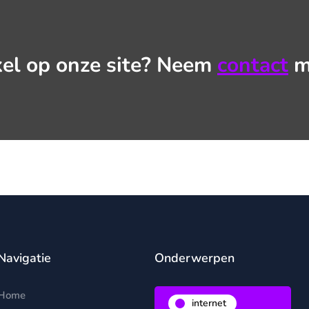
kel op onze site? Neem
contact
m
Navigatie
Onderwerpen
Home
internet