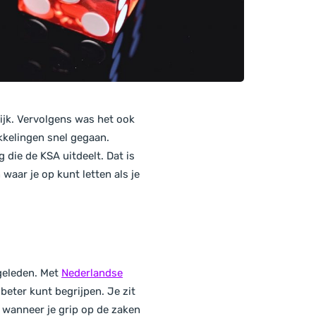
lijk. Vervolgens was het ook
kkelingen snel gegaan.
 die de KSA uitdeelt. Dat is
waar je op kunt letten als je
 geleden. Met
Nederlandse
beter kunt begrijpen. Je zit
jn wanneer je grip op de zaken