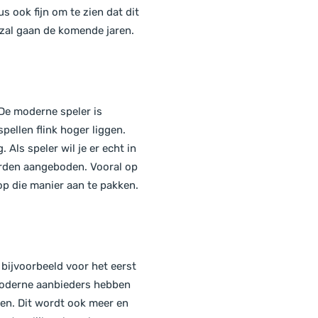
 ook fijn om te zien dat dit
 zal gaan de komende jaren.
 De moderne speler is
ellen flink hoger liggen.
 Als speler wil je er echt in
rden aangeboden. Vooral op
 op die manier aan te pakken.
 bijvoorbeeld voor het eerst
 moderne aanbieders hebben
uren. Dit wordt ook meer en