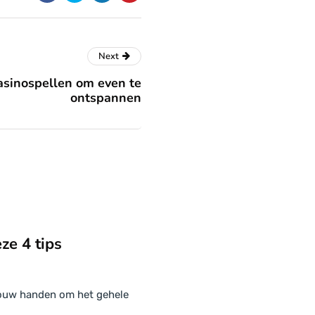
Next
asinospellen om even te
ontspannen
ze 4 tips
n jouw handen om het gehele