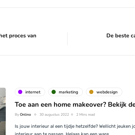
 het proces van
De beste c
internet
marketing
webdesign
Toe aan een home makeover? Bekijk de
By
Onlino
30 augustus 2022
2 Mins read
Is jouw interieur al een tijdje hetzelfde? Wellicht jeuke
interieur aan te passen. Helaas kan een ware…