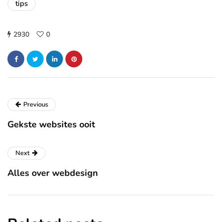
tips
2930
0
Previous
Gekste websites ooit
Next
Alles over webdesign