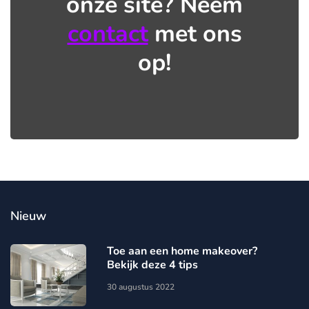
onze site? Neem
contact
met ons
op!
Nieuw
Toe aan een home makeover?
Bekijk deze 4 tips
30 augustus 2022