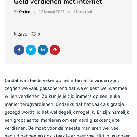
Geld verdienen met internet
By
Onlino
12 januari 2021
1 Mins read
2930
0
Omdat we steeds vaker op het internet te vinden zijn,
zeggen we vaak gekscherend dat we er best wel wat mee
willen verdienen. Zo kun je je tijd immers op een leuke
manier terugverdienen. Ondanks dat het vaak als grapje
gezegd wordt, is het wel degelijk mogelijk. Er zijn namelijk
een groot aantal manieren om een aardig zakcentje te
verdienen. Je moet voor de meeste manieren wel veel
geduld hebben en ook steek je er best veel tijd in. Wanneer