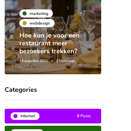
marketing
webdesign
Hoe kun je voor een
restaurant meer
bezoekers trekken?
19 augustus 2021
2 Mins read
Categories
internet
8 Posts