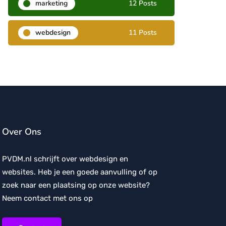
marketing
12 Posts
webdesign
11 Posts
Over Ons
PVDM.nl schrijft over webdesign en
websites. Heb je een goede aanvulling of op
zoek naar een plaatsing op onze website?
Neem contact met ons op