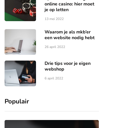
online casino: hier moet
je op letten
13 mei 2022
Waarom je als mkb’er
een website nodig hebt
26 april 2022
Drie tips voor je eigen
webshop
6 april 2022
Populair