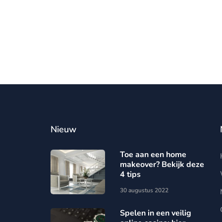
Nieuw
Toe aan een home
makeover? Bekijk deze
4 tips
30 augustus 2022
Spelen in een veilig