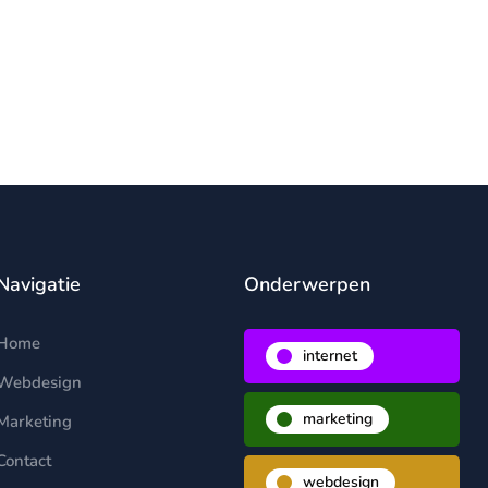
Navigatie
Onderwerpen
Home
internet
Webdesign
marketing
Marketing
Contact
webdesign