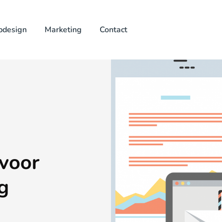
design
Marketing
Contact
 voor
g