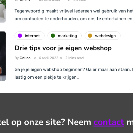
Tegenwoordig maakt vrijwel iedereen wel gebruik van het
om contacten te onderhouden, om ons te entertainen e
internet
marketing
webdesign
Drie tips voor je eigen webshop
By
Onlino
6 april 2022
2 Mins read
Ga je je eigen webshop beginnen? Ga er maar aan staan. 
lastig om een plekje te krijgen…
kel op onze site? Neem
contact
m