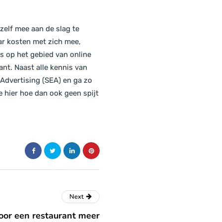
zelf mee aan de slag te
aar kosten met zich mee,
is op het gebied van online
nt. Naast alle kennis van
Advertising (SEA) en ga zo
e hier hoe dan ook geen spijt
Next
oor een restaurant meer