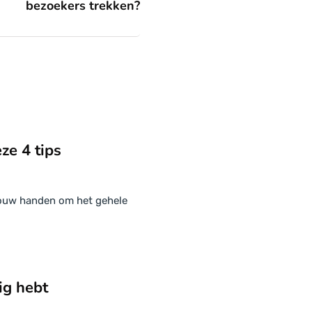
bezoekers trekken?
ze 4 tips
n jouw handen om het gehele
ig hebt