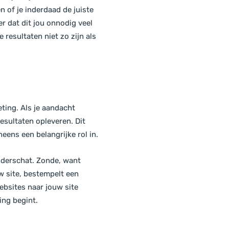
n of je inderdaad de juiste
r dat dit jou onnodig veel
 resultaten niet zo zijn als
eting. Als je aandacht
esultaten opleveren. Dit
eens een belangrijke rol in.
nderschat. Zonde, want
w site, bestempelt een
ebsites naar jouw site
ing begint.