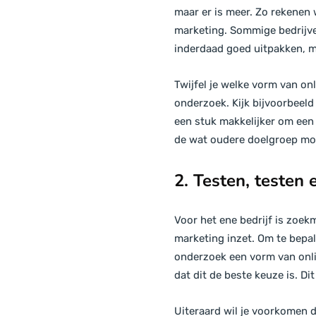
maar er is meer. Zo rekenen
marketing. Sommige bedrijve
inderdaad goed uitpakken, ma
Twijfel je welke vorm van onl
onderzoek. Kijk bijvoorbeeld 
een stuk makkelijker om een 
de wat oudere doelgroep moge
2. Testen, testen
Voor het ene bedrijf is zoek
marketing inzet. Om te bepale
onderzoek een vorm van onli
dat dit de beste keuze is. Di
Uiteraard wil je voorkomen dat