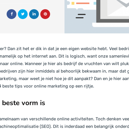
r? Dan zit het er dik in dat je een eigen website hebt. Veel bed
amelijk op het internet aan. Dit is logisch, want onze samenlevi
naar online. Wanneer je hier als bedrijf de vruchten van wilt plu
drijven zijn hier inmiddels al behoorlijk bekwaam in, maar dat g
rketing, maar weet je niet hoe je dit aanpakt? Dan en je hier aan
4 beste tips voor online marketing op een rijtje.
e beste vorm is
amelnaam van verschillende online activiteiten. Toch denken ve
chineoptimalisatie (SEO). Dit is inderdaad een belangrijk onder