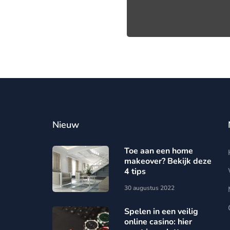
Nieuw
Toe aan een home
makeover? Bekijk deze
4 tips
30 augustus 2022
Spelen in een veilig
online casino: hier