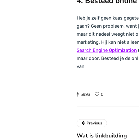
4. Besteed online
Heb je zelf geen kaas gegete
gaan? Geen probleem, want je
maar dit nadeel weegt niet o
marketing. Hij kan niet alle
Search Engine Optimization
maar door. Besteed je de onli
van.
5993
0
Previous
Wat is linkbuilding