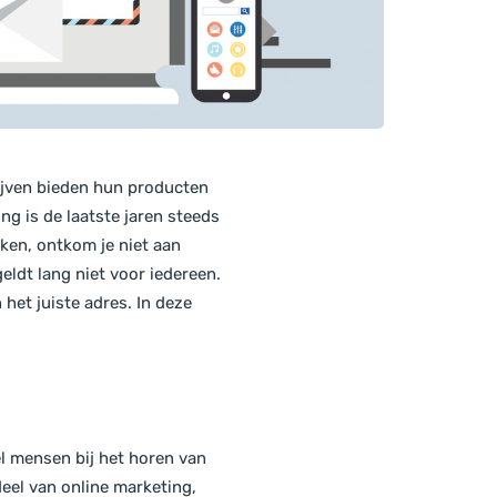
rijven bieden hun producten
ng is de laatste jaren steeds
kken, ontkom je niet aan
eldt lang niet voor iedereen.
 het juiste adres. In deze
el mensen bij het horen van
deel van online marketing,