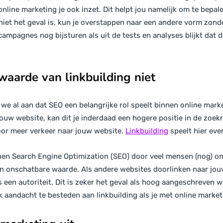
nline marketing je ook inzet. Dit helpt jou namelijk om te bepale
niet het geval is, kun je overstappen naar een andere vorm zonde
ampagnes nog bijsturen als uit de tests en analyses blijkt dat de
waarde van linkbuilding niet
 we al aan dat SEO een belangrijke rol speelt binnen online mark
ouw website, kan dit je inderdaad een hogere positie in de zoekr
voor meer verkeer naar jouw website.
Linkbuilding
speelt hier even
nnen Search Engine Optimization (SEO) door veel mensen (nog) o
an onschatbare waarde. Als andere websites doorlinken naar jou
 een autoriteit. Dit is zeker het geval als hoog aangeschreven w
aandacht te besteden aan linkbuilding als je met online market