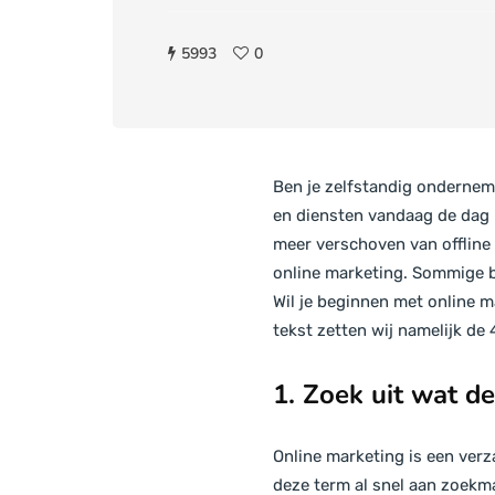
5993
0
Ben je zelfstandig onderneme
en diensten vandaag de dag n
meer verschoven van offline 
online marketing. Sommige be
Wil je beginnen met online ma
tekst zetten wij namelijk de 
1. Zoek uit wat d
Online marketing is een verz
deze term al snel aan zoekma