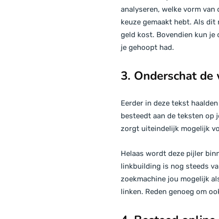
analyseren, welke vorm van o
keuze gemaakt hebt. Als dit 
geld kost. Bovendien kun je c
je gehoopt had.
3. Onderschat de 
Eerder in deze tekst haalden
besteedt aan de teksten op j
zorgt uiteindelijk mogelijk 
Helaas wordt deze pijler bi
linkbuilding is nog steeds v
zoekmachine jou mogelijk als
linken. Reden genoeg om ook 