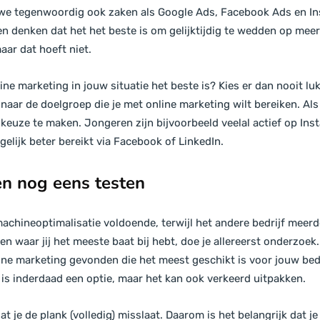
 we tegenwoordig ook zaken als Google Ads, Facebook Ads en In
n denken dat het het beste is om gelijktijdig te wedden op meer
ar dat hoeft niet.
ine marketing in jouw situatie het beste is? Kies er dan nooit lu
naar de doelgroep die je met online marketing wilt bereiken. Als 
keuze te maken. Jongeren zijn bijvoorbeeld veelal actief op Insta
lijk beter bereikt via Facebook of LinkedIn.
 en nog eens testen
machineoptimalisatie voldoende, terwijl het andere bedrijf meer
n waar jij het meeste baat bij hebt, doe je allereerst onderzoek
ne marketing gevonden die het meest geschikt is voor jouw bedr
t is inderdaad een optie, maar het kan ook verkeerd uitpakken.
 je de plank (volledig) misslaat. Daarom is het belangrijk dat je a