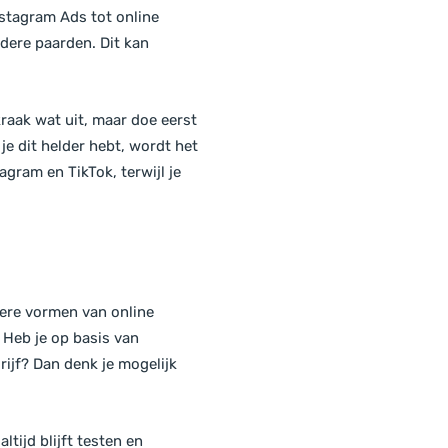
stagram Ads tot online
dere paarden. Dit kan
kraak wat uit, maar doe eerst
je dit helder hebt, wordt het
gram en TikTok, terwijl je
dere vormen van online
. Heb je op basis van
ijf? Dan denk je mogelijk
ltijd blijft testen en