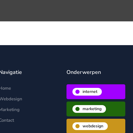
Navigatie
Onderwerpen
Home
internet
Webdesign
marketing
Marketing
Contact
webdesign