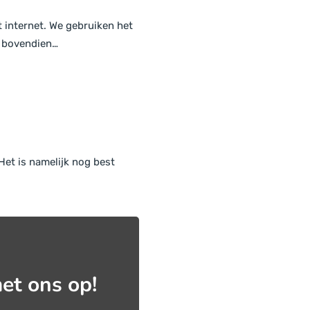
 internet. We gebruiken het
n bovendien…
Het is namelijk nog best
et ons op!