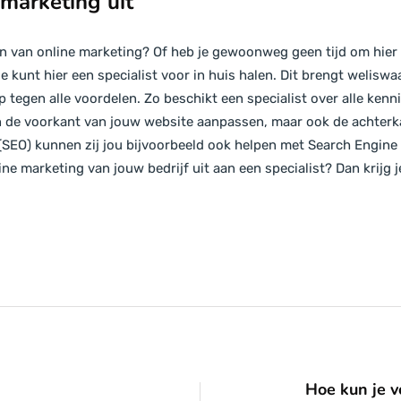
 marketing uit
n van online marketing? Of heb je gewoonweg geen tijd om hier 
 kunt hier een specialist voor in huis halen. Dit brengt welisw
p tegen alle voordelen. Zo beschikt een specialist over alle kenn
en de voorkant van jouw website aanpassen, maar ook de achterka
(SEO) kunnen zij jou bijvoorbeeld ook helpen met Search Engine 
ne marketing van jouw bedrijf uit aan een specialist? Dan krijg j
Hoe kun je v